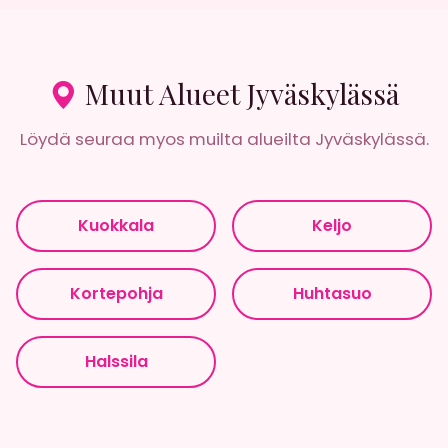
Muut Alueet Jyväskylässä
Löydä seuraa myos muilta alueilta Jyväskylässä.
Kuokkala
Keljo
Kortepohja
Huhtasuo
Halssila