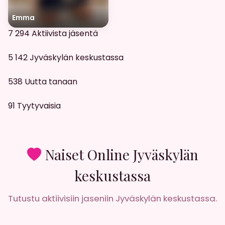
Emma
7 294
Aktiivista jäsentä
5 142
Jyväskylän keskustassa
538
Uutta tanaan
91
Tyytyvaisia
Naiset Online Jyväskylän
keskustassa
Tutustu aktiivisiin jaseniin Jyväskylän keskustassa.