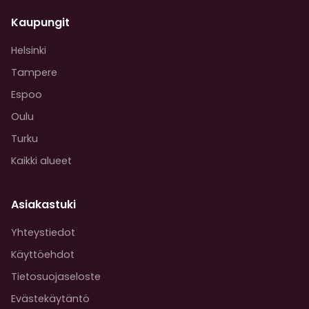
Kaupungit
Helsinki
Tampere
Espoo
Oulu
Turku
Kaikki alueet
Asiakastuki
Yhteystiedot
Käyttöehdot
Tietosuojaseloste
Evästekäytäntö