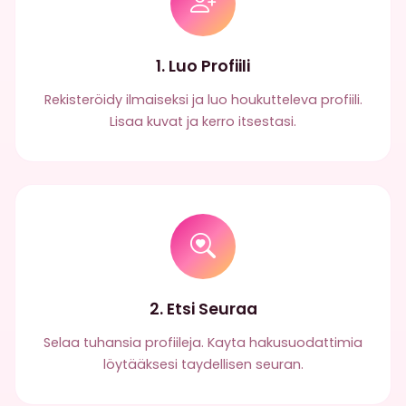
1. Luo Profiili
Rekisteröidy ilmaiseksi ja luo houkutteleva profiili.
Lisaa kuvat ja kerro itsestasi.
2. Etsi Seuraa
Selaa tuhansia profiileja. Kayta hakusuodattimia
löytääksesi taydellisen seuran.