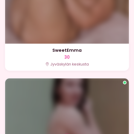
SweetEmma
30
Jyväskylän keskusta