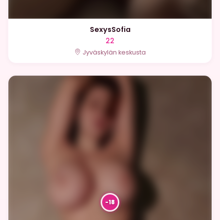
SexysSofia
22
Jyväskylän keskusta