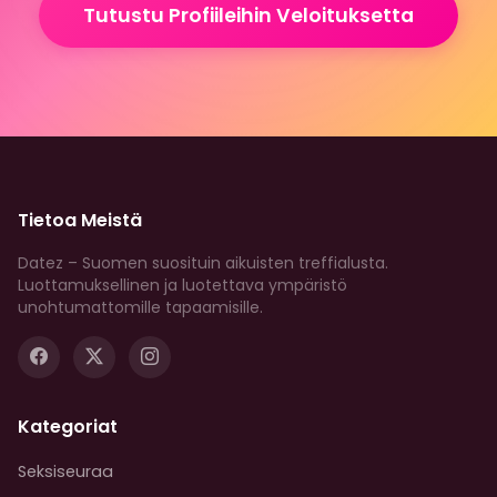
Tutustu Profiileihin Veloituksetta
Tietoa Meistä
Datez – Suomen suosituin aikuisten treffialusta.
Luottamuksellinen ja luotettava ympäristö
unohtumattomille tapaamisille.
Kategoriat
Seksiseuraa