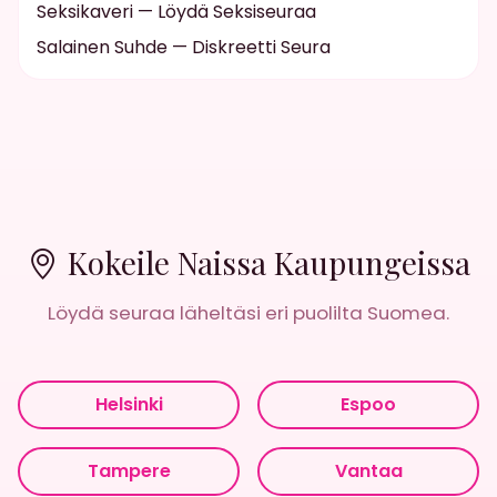
Seksikaveri — Löydä Seksiseuraa
Salainen Suhde — Diskreetti Seura
Kokeile Naissa Kaupungeissa
Löydä seuraa läheltäsi eri puolilta Suomea.
Helsinki
Espoo
Tampere
Vantaa