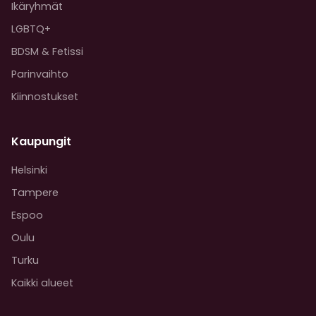
Ikäryhmät
LGBTQ+
BDSM & Fetissi
Parinvaihto
Kiinnostukset
Kaupungit
Helsinki
Tampere
Espoo
Oulu
Turku
Kaikki alueet