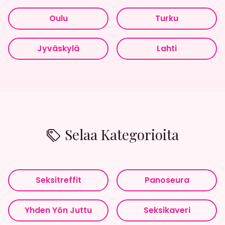
Oulu
Turku
Jyväskylä
Lahti
Selaa Kategorioita
Seksitreffit
Panoseura
Yhden Yön Juttu
Seksikaveri