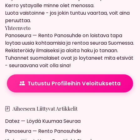
Kerro ystayalle minne olet menossa.
Luota vaistoinne - jos jokin tuntuu vaartaa, voit aina
peruuttaa.
Yhteenveto
Panoseura — Rento Panosuhde on loistava tapa
loytaa uusia kohtaamisia ja rentoa seuraa Suomessa.
Rekisteröidy ilmaiseksi ja aloita haku jo tanaan.
Tuhannet suomalaiset ovat jo loytaneet mita etsivät
- seuraavana voit olla sina!
Tutustu Profiileihin Veloituksetta
Aiheeseen Liittyvat Artikkelit
Datez — Löydä Kuumaa Seuraa
Panoseura — Rento Panosuhde