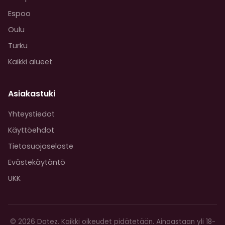
Espoo
Oulu
Turku
Kaikki alueet
Asiakastuki
Yhteystiedot
Käyttöehdot
Tietosuojaseloste
Evästekäytäntö
UKK
© 2026 Datez. Kaikki oikeudet pidätetään. Ainoastaan yli 18-