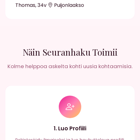
Thomas, 34v
Puijonlaakso
Näin Seuranhaku Toimii
Kolme helppoa askelta kohti uusia kohtaamisia.
1. Luo Profiili