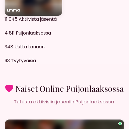
Emma
11 045
Aktiivista jäsentä
4 811
Puijonlaaksossa
348
Uutta tanaan
93
Tyytyvaisia
Naiset Online Puijonlaaksossa
Tutustu aktiivisiin jaseniin Puijonlaaksossa.