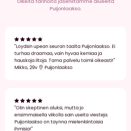
Oikeita tarinoita jaseniltamme alueelta
Puijonlaakso.
"Loydsin upean seuran taalta Puijonlaakso. Ei
turhaa draamaa, vain hyvaa kemiaa ja
hauskoja iltoja. Tama palvelu toimii oikeasti!"
Mikko, 29v
Puijonlaakso
"Olin skeptinen aluksi, mutta jo
ensimmaisella viikolla sain useita viesteja.
Puijonlaakso on taynna mielenkiintoisia
ihmisia!"