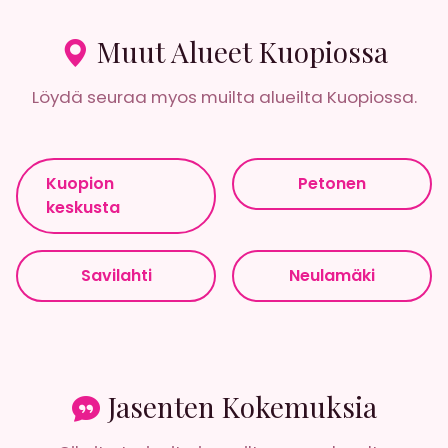
Muut Alueet Kuopiossa
Löydä seuraa myos muilta alueilta Kuopiossa.
Kuopion
Petonen
keskusta
Savilahti
Neulamäki
Jasenten Kokemuksia