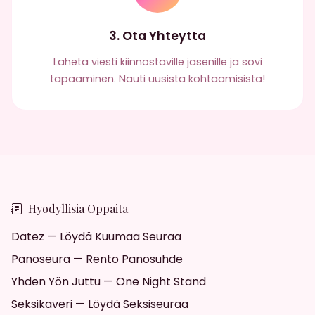
3. Ota Yhteytta
Laheta viesti kiinnostaville jasenille ja sovi
tapaaminen. Nauti uusista kohtaamisista!
Hyodyllisia Oppaita
Datez — Löydä Kuumaa Seuraa
Panoseura — Rento Panosuhde
Yhden Yön Juttu — One Night Stand
Seksikaveri — Löydä Seksiseuraa