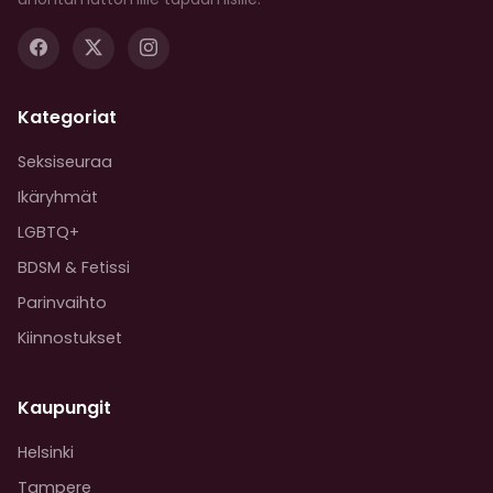
Kategoriat
Seksiseuraa
Ikäryhmät
LGBTQ+
BDSM & Fetissi
Parinvaihto
Kiinnostukset
Kaupungit
Helsinki
Tampere