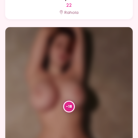
22
Rahola