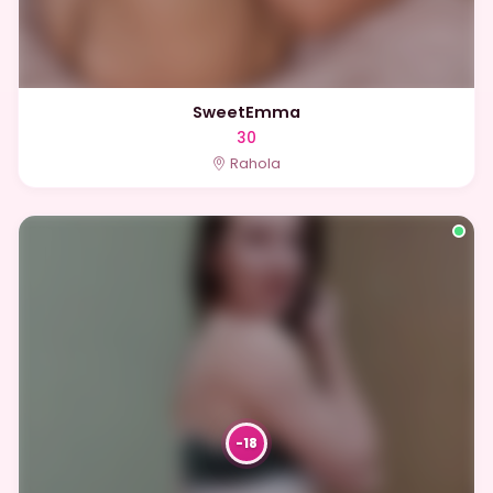
SweetEmma
30
Rahola