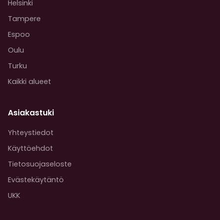
Helsinki
Tampere
Espoo
Oulu
Turku
Kaikki alueet
Asiakastuki
Yhteystiedot
Käyttöehdot
Tietosuojaseloste
Evästekäytäntö
UKK