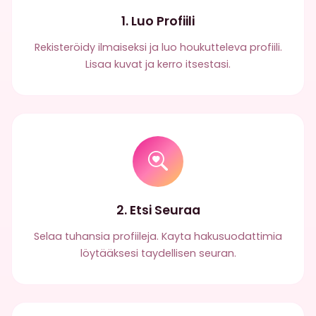
1. Luo Profiili
Rekisteröidy ilmaiseksi ja luo houkutteleva profiili.
Lisaa kuvat ja kerro itsestasi.
2. Etsi Seuraa
Selaa tuhansia profiileja. Kayta hakusuodattimia
löytääksesi taydellisen seuran.