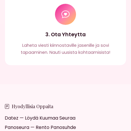
3. Ota Yhteytta
Laheta viesti kiinnostaville jasenille ja sovi
tapaaminen. Nauti uusista kohtaamisista!
Hyodyllisia Oppaita
Datez — Löydä Kuumaa Seuraa
Panoseura — Rento Panosuhde