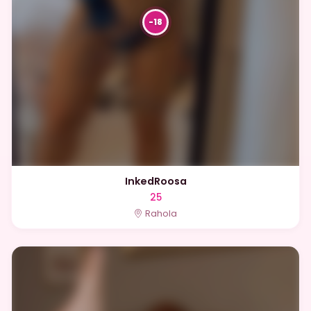
InkedRoosa
25
Rahola