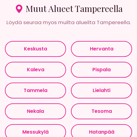
Muut Alueet Tampereella
Löydä seuraa myos muilta alueilta Tampereella.
Keskusta
Hervanta
Kaleva
Pispala
Tammela
Lielahti
Nekala
Tesoma
Messukylä
Hatanpää