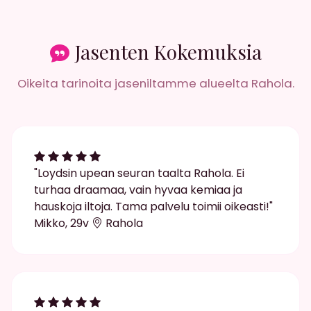
Jasenten Kokemuksia
Oikeita tarinoita jaseniltamme alueelta Rahola.
"Loydsin upean seuran taalta Rahola. Ei
turhaa draamaa, vain hyvaa kemiaa ja
hauskoja iltoja. Tama palvelu toimii oikeasti!"
Mikko, 29v
Rahola