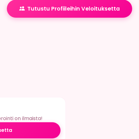
Tutustu Profiileihin Veloituksetta
ointi on ilmaista!
setta