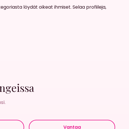
oriasta löydät oikeat ihmiset. Selaa profiileja,
ngeissa
si.
Vantaa