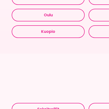
Oulu
Kuopio