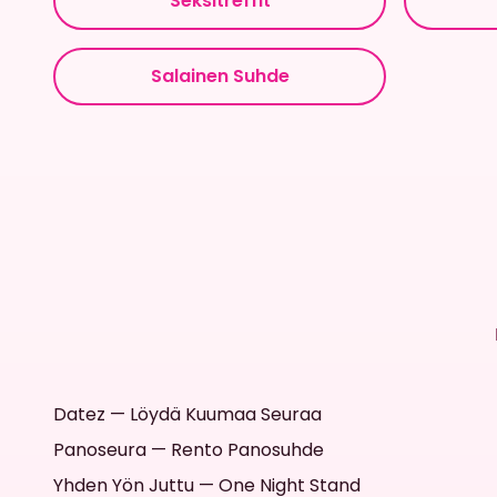
Seksitreffit
Salainen Suhde
Datez — Löydä Kuumaa Seuraa
Panoseura — Rento Panosuhde
Yhden Yön Juttu — One Night Stand