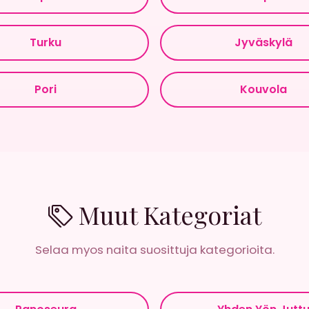
Turku
Jyväskylä
Pori
Kouvola
Muut Kategoriat
Selaa myos naita suosittuja kategorioita.