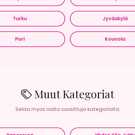
Turku
Jyväskylä
Pori
Kouvola
Muut Kategoriat
Selaa myos naita suosittuja kategorioita.