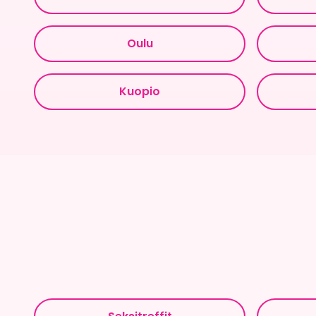
Oulu
Kuopio