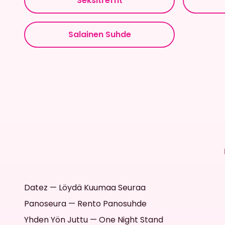
Seksitreffit
Salainen Suhde
Datez — Löydä Kuumaa Seuraa
Panoseura — Rento Panosuhde
Yhden Yön Juttu — One Night Stand