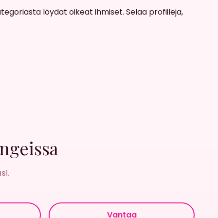
goriasta löydät oikeat ihmiset. Selaa profiileja,
ngeissa
si.
Vantaa