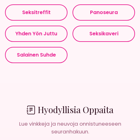
Seksitreffit
Panoseura
Yhden Yön Juttu
Seksikaveri
Salainen Suhde
Hyodyllisia Oppaita
Lue vinkkeja ja neuvoja onnistuneeseen
seuranhakuun.