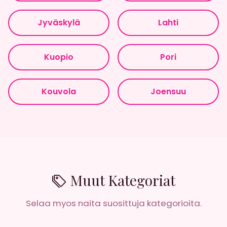
Jyväskylä
Lahti
Kuopio
Pori
Kouvola
Joensuu
Muut Kategoriat
Selaa myos naita suosittuja kategorioita.