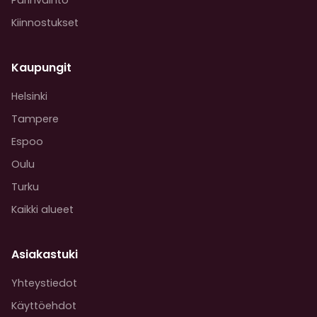
Parinvaihto
Kiinnostukset
Kaupungit
Helsinki
Tampere
Espoo
Oulu
Turku
Kaikki alueet
Asiakastuki
Yhteystiedot
Käyttöehdot