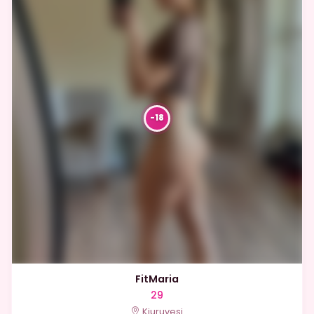
FitMaria
29
Kiuruvesi