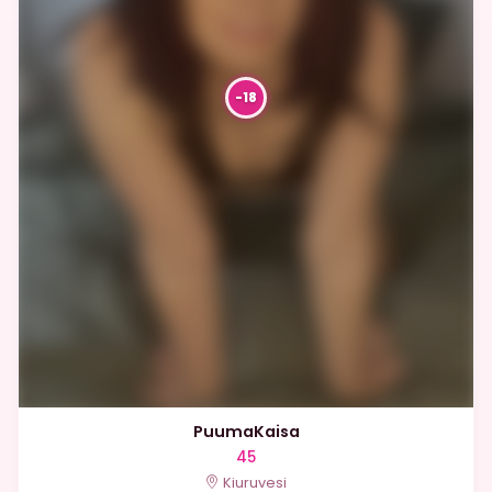
PuumaKaisa
45
Kiuruvesi