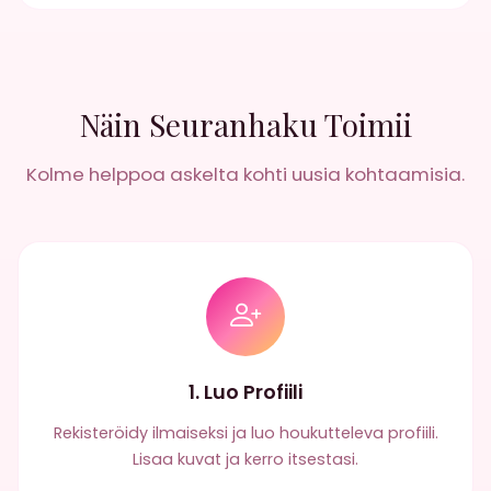
Näin Seuranhaku Toimii
Kolme helppoa askelta kohti uusia kohtaamisia.
1. Luo Profiili
Rekisteröidy ilmaiseksi ja luo houkutteleva profiili.
Lisaa kuvat ja kerro itsestasi.