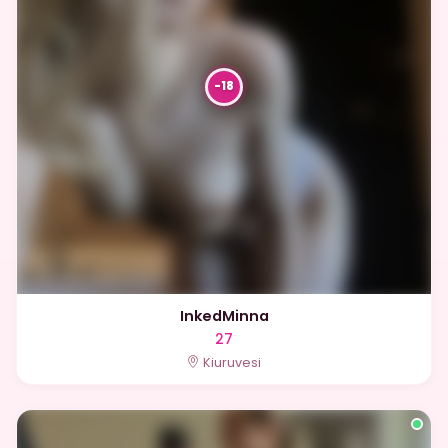
InkedMinna
27
Kiuruvesi