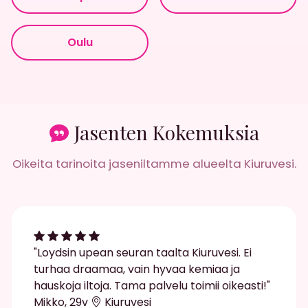
Oulu
Jasenten Kokemuksia
Oikeita tarinoita jaseniltamme alueelta Kiuruvesi.
"Loydsin upean seuran taalta Kiuruvesi. Ei
turhaa draamaa, vain hyvaa kemiaa ja
hauskoja iltoja. Tama palvelu toimii oikeasti!"
Mikko, 29v
Kiuruvesi