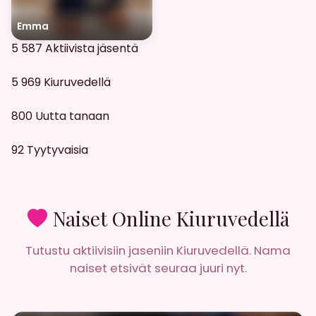
Emma
5 587
Aktiivista jäsentä
5 969
Kiuruvedellä
800
Uutta tanaan
92
Tyytyvaisia
Naiset Online Kiuruvedellä
Tutustu aktiivisiin jaseniin Kiuruvedellä. Nama
naiset etsivät seuraa juuri nyt.