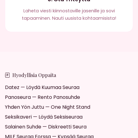
Laheta viesti kiinnostaville jasenille ja sovi
tapaaminen. Nauti uusista kohtaamisista!
Hyodyllisia Oppaita
Datez — Löydä Kuumaa Seuraa
Panoseura — Rento Panosuhde
Yhden Yön Juttu — One Night Stand
Seksikaveri — Löydä Seksiseuraa
Salainen Suhde — Diskreetti Seura
MILF Seuraa Forssa — Kypsää Seuraa