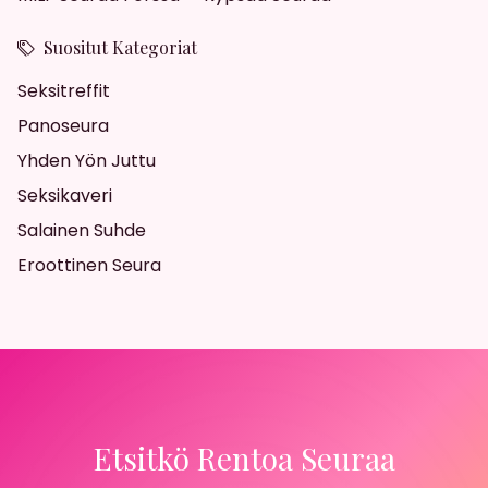
Suositut Kategoriat
Seksitreffit
Panoseura
Yhden Yön Juttu
Seksikaveri
Salainen Suhde
Eroottinen Seura
Etsitkö Rentoa Seuraa