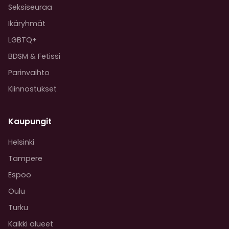
Seksiseuraa
Ikäryhmät
LGBTQ+
BDSM & Fetissi
Parinvaihto
Kiinnostukset
Kaupungit
Helsinki
Tampere
Espoo
Oulu
Turku
Kaikki alueet