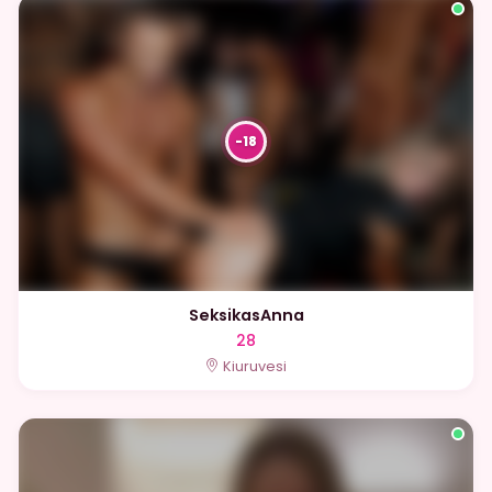
SeksikasAnna
28
Kiuruvesi