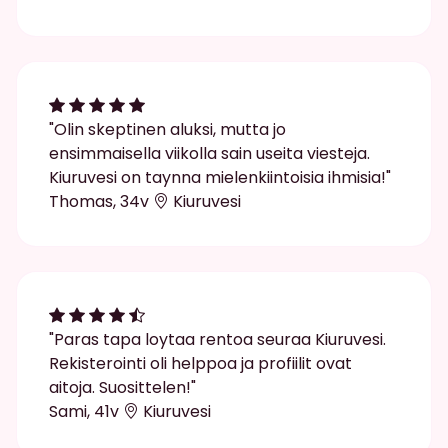
"Olin skeptinen aluksi, mutta jo
ensimmaisella viikolla sain useita viesteja.
Kiuruvesi on taynna mielenkiintoisia ihmisia!"
Thomas, 34v
Kiuruvesi
"Paras tapa loytaa rentoa seuraa Kiuruvesi.
Rekisterointi oli helppoa ja profiilit ovat
aitoja. Suosittelen!"
Sami, 41v
Kiuruvesi