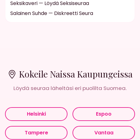
Seksikaveri — Löydä Seksiseuraa
Salainen Suhde — Diskreetti Seura
Kokeile Naissa Kaupungeissa
Löydä seuraa läheltäsi eri puolilta Suomea.
Helsinki
Espoo
Tampere
Vantaa