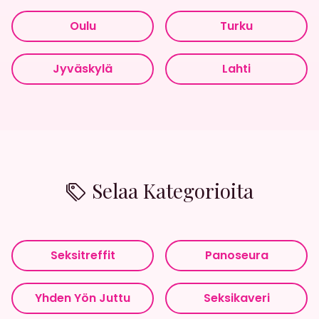
Oulu
Turku
Jyväskylä
Lahti
Selaa Kategorioita
Seksitreffit
Panoseura
Yhden Yön Juttu
Seksikaveri