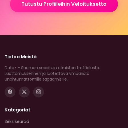
Tutustu Profiileihin Veloituksetta
Tietoa Meistä
Datez – Suomen suosituin aikuisten treffialusta.
Luottamuksellinen ja luotettava ympäristö
unohtumattomille tapaamisille.
Kategoriat
Seksiseuraa