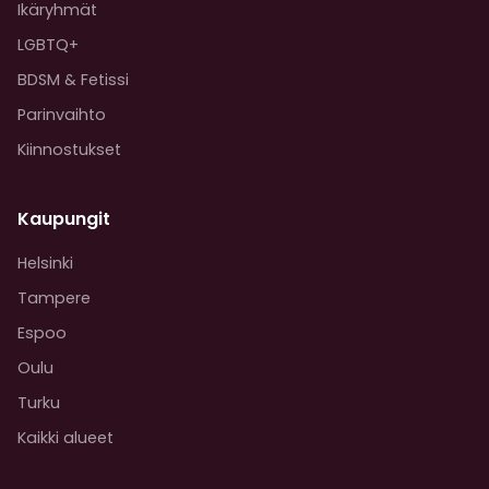
Ikäryhmät
LGBTQ+
BDSM & Fetissi
Parinvaihto
Kiinnostukset
Kaupungit
Helsinki
Tampere
Espoo
Oulu
Turku
Kaikki alueet