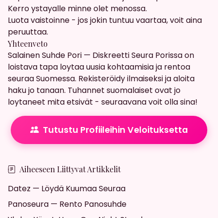
Kerro ystayalle minne olet menossa.
Luota vaistoinne - jos jokin tuntuu vaartaa, voit aina
peruuttaa.
Yhteenveto
Salainen Suhde Pori — Diskreetti Seura Porissa on
loistava tapa loytaa uusia kohtaamisia ja rentoa
seuraa Suomessa. Rekisteröidy ilmaiseksi ja aloita
haku jo tanaan. Tuhannet suomalaiset ovat jo
loytaneet mita etsivät - seuraavana voit olla sina!
Tutustu Profiileihin Veloituksetta
Aiheeseen Liittyvat Artikkelit
Datez — Löydä Kuumaa Seuraa
Panoseura — Rento Panosuhde