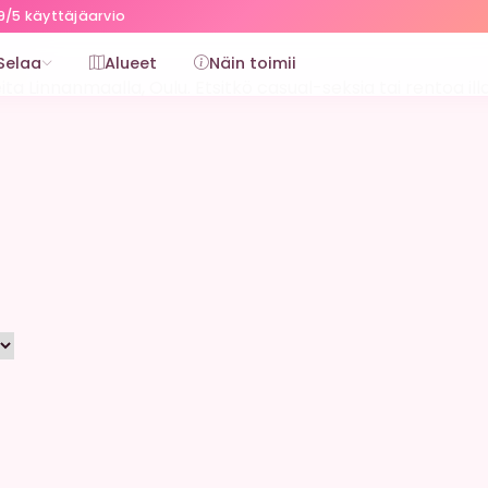
9/5 käyttäjäarvio
a
Selaa
Alueet
Näin toimii
ta Linnanmaalla, Oulu. Etsitkö casual-seksia tai rentoa ill