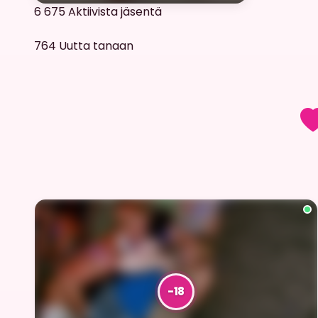
6 675
Aktiivista jäsentä
764
Uutta tanaan