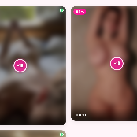
86%
Laura