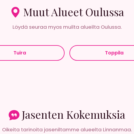
Muut Alueet Oulussa
Löydä seuraa myos muilta alueilta Oulussa.
Tuira
Toppila
Jasenten Kokemuksia
Oikeita tarinoita jaseniltamme alueelta Linnanmaa.