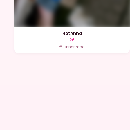
HotAnna
26
Linnanmaa