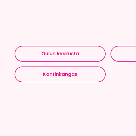
Oulun keskusta
Kontinkangas