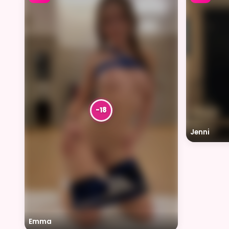
Jenni
Emma