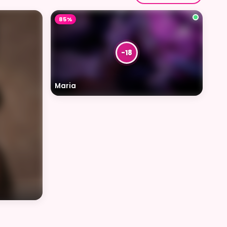
85%
Maria