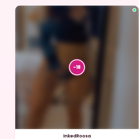
InkedRoosa