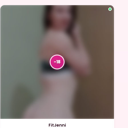
FitJenni