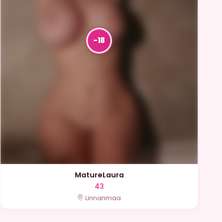
MatureLaura
43
Linnanmaa