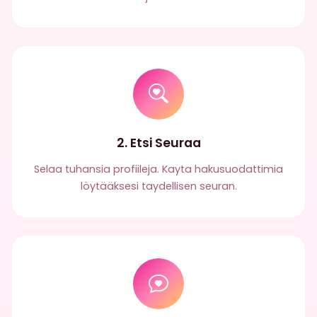
2. Etsi Seuraa
Selaa tuhansia profiileja. Kayta hakusuodattimia
löytääksesi taydellisen seuran.