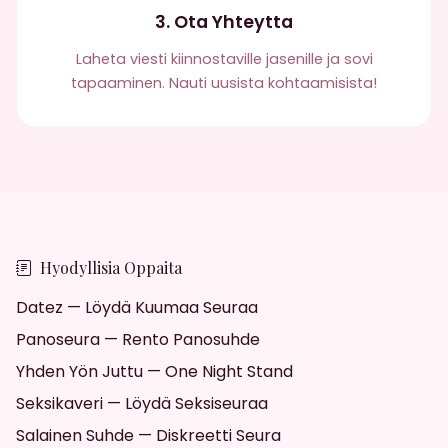
3. Ota Yhteytta
Laheta viesti kiinnostaville jasenille ja sovi
tapaaminen. Nauti uusista kohtaamisista!
Hyodyllisia Oppaita
Datez — Löydä Kuumaa Seuraa
Panoseura — Rento Panosuhde
Yhden Yön Juttu — One Night Stand
Seksikaveri — Löydä Seksiseuraa
Salainen Suhde — Diskreetti Seura