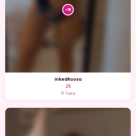
InkedRoosa
25
Tuira