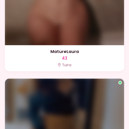
MatureLaura
43
Tuira