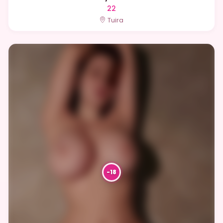
22
Tuira