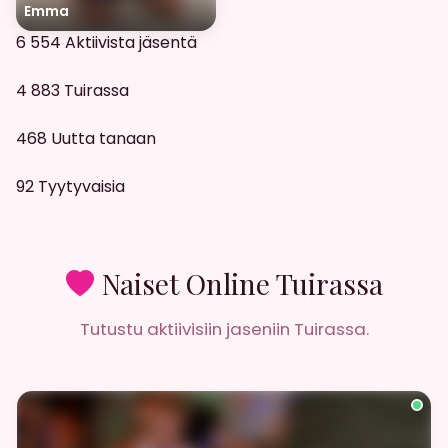
Emma
6 554
Aktiivista jäsentä
4 883
Tuirassa
468
Uutta tanaan
92
Tyytyvaisia
Naiset Online Tuirassa
Tutustu aktiivisiin jaseniin Tuirassa.