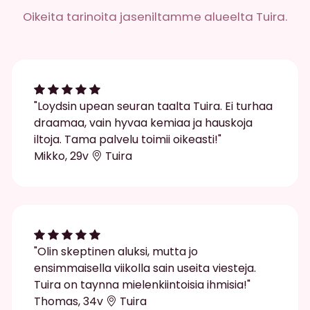
Oikeita tarinoita jaseniltamme alueelta Tuira.
"Loydsin upean seuran taalta Tuira. Ei turhaa
draamaa, vain hyvaa kemiaa ja hauskoja
iltoja. Tama palvelu toimii oikeasti!"
Mikko, 29v
Tuira
"Olin skeptinen aluksi, mutta jo
ensimmaisella viikolla sain useita viesteja.
Tuira on taynna mielenkiintoisia ihmisia!"
Thomas, 34v
Tuira