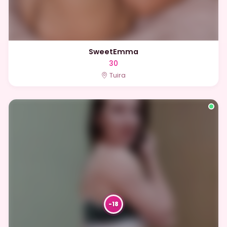
SweetEmma
30
Tuira