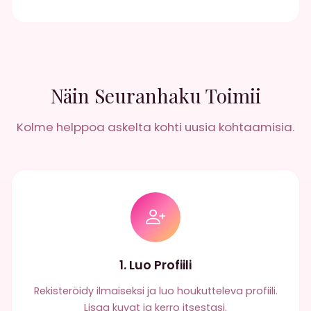
Näin Seuranhaku Toimii
Kolme helppoa askelta kohti uusia kohtaamisia.
1. Luo Profiili
Rekisteröidy ilmaiseksi ja luo houkutteleva profiili.
Lisaa kuvat ja kerro itsestasi.