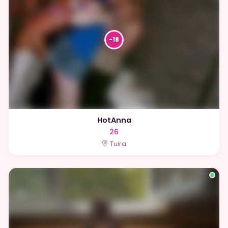
HotAnna
26
Tuira