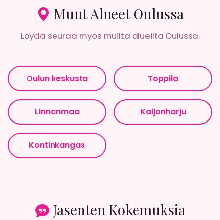
Muut Alueet Oulussa
Löydä seuraa myos muilta alueilta Oulussa.
Oulun keskusta
Toppila
Linnanmaa
Kaijonharju
Kontinkangas
Jasenten Kokemuksia