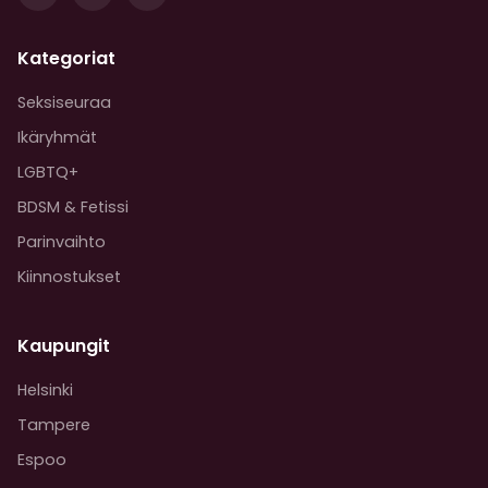
Kategoriat
Seksiseuraa
Ikäryhmät
LGBTQ+
BDSM & Fetissi
Parinvaihto
Kiinnostukset
Kaupungit
Helsinki
Tampere
Espoo