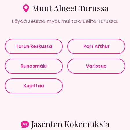
Muut Alueet Turussa
Löydä seuraa myos muilta alueilta Turussa.
Turun keskusta
Port Arthur
Runosmäki
Varissuo
Kupittaa
Jasenten Kokemuksia