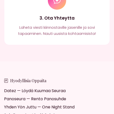
3. Ota Yhteytta
Laheta viesti kiinnostaville jasenille ja sovi
tapaaminen. Nauti uusista kohtaamisista!
Hyodyllisia Oppaita
Datez — Löydä Kuumaa Seuraa
Panoseura — Rento Panosuhde
Yhden Yön Juttu — One Night Stand