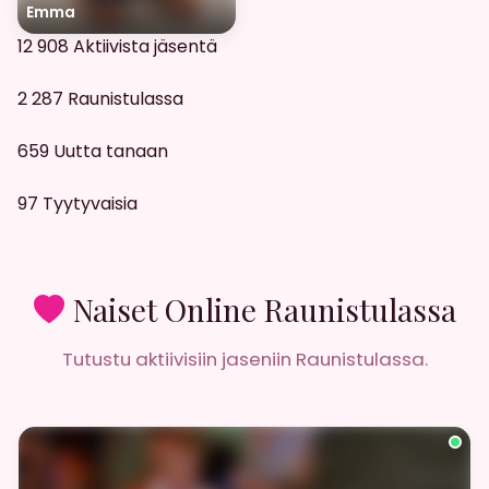
Emma
12 908
Aktiivista jäsentä
2 287
Raunistulassa
659
Uutta tanaan
97
Tyytyvaisia
Naiset Online Raunistulassa
Tutustu aktiivisiin jaseniin Raunistulassa.