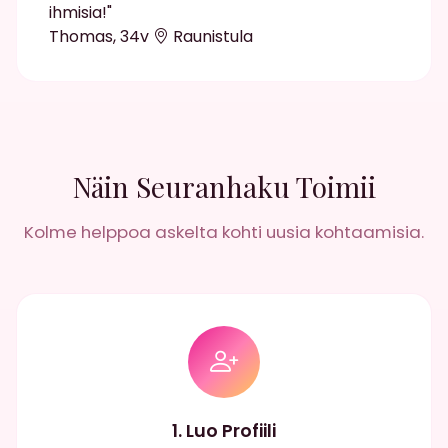
ihmisia!"
Thomas, 34v
Raunistula
Näin Seuranhaku Toimii
Kolme helppoa askelta kohti uusia kohtaamisia.
1. Luo Profiili