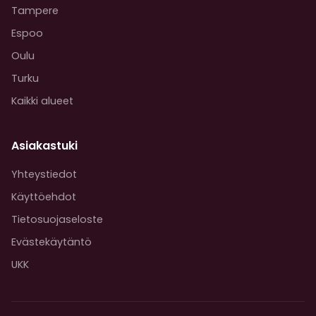
Tampere
Espoo
Oulu
Turku
Kaikki alueet
Asiakastuki
Yhteystiedot
Käyttöehdot
Tietosuojaseloste
Evästekäytäntö
UKK