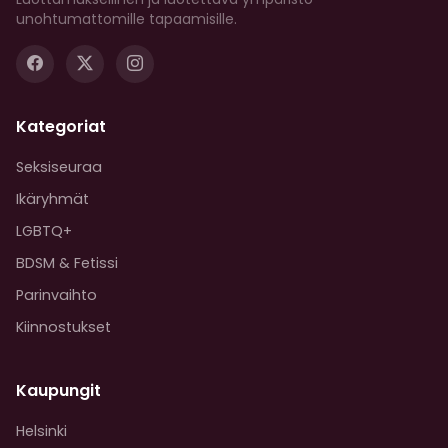
unohtumattomille tapaamisille.
Kategoriat
Seksiseuraa
Ikäryhmät
LGBTQ+
BDSM & Fetissi
Parinvaihto
Kiinnostukset
Kaupungit
Helsinki