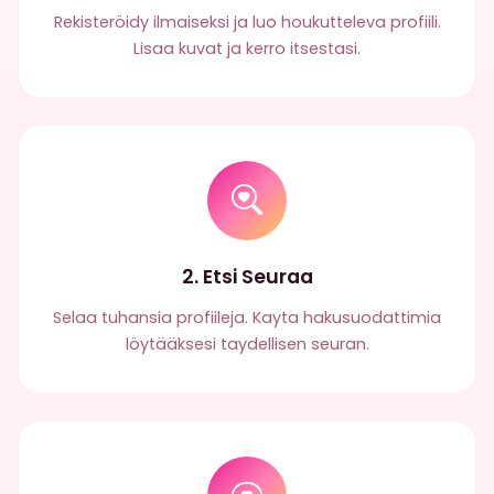
Rekisteröidy ilmaiseksi ja luo houkutteleva profiili.
Lisaa kuvat ja kerro itsestasi.
2. Etsi Seuraa
Selaa tuhansia profiileja. Kayta hakusuodattimia
löytääksesi taydellisen seuran.