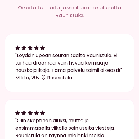
Oikeita tarinoita jaseniltamme alueelta
Raunistula.
"Loydsin upean seuran taalta Raunistula. Ei
turhaa draamaa, vain hyvaa kemiaa ja
hauskoja iltoja. Tama palvelu toimii oikeasti!"
Mikko, 29v
Raunistula
"Olin skeptinen aluksi, mutta jo
ensimmaisella viikolla sain useita viesteja.
Raunistula on taynna mielenkiintoisia