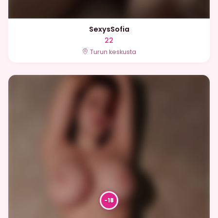
SexysSofia
22
Turun keskusta