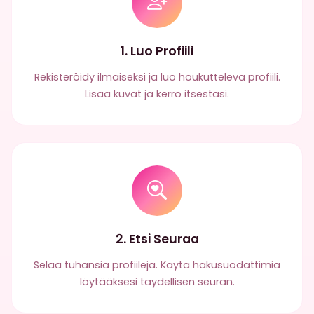
1. Luo Profiili
Rekisteröidy ilmaiseksi ja luo houkutteleva profiili.
Lisaa kuvat ja kerro itsestasi.
2. Etsi Seuraa
Selaa tuhansia profiileja. Kayta hakusuodattimia
löytääksesi taydellisen seuran.