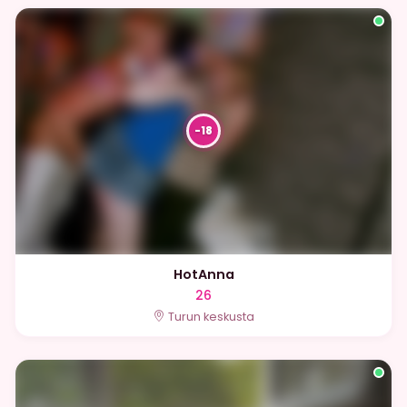
HotAnna
26
Turun keskusta