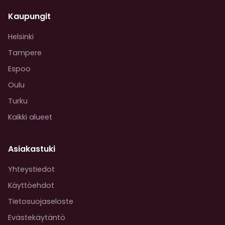
Kaupungit
Helsinki
Tampere
Espoo
Oulu
Turku
Kaikki alueet
Asiakastuki
Yhteystiedot
Käyttöehdot
Tietosuojaseloste
Evästekäytäntö