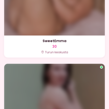
SweetEmma
30
Turun keskusta