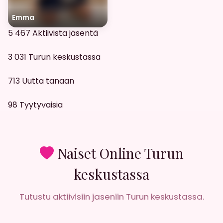
Emma
5 467
Aktiivista jäsentä
3 031
Turun keskustassa
713
Uutta tanaan
98
Tyytyvaisia
Naiset Online Turun
keskustassa
Tutustu aktiivisiin jaseniin Turun keskustassa.