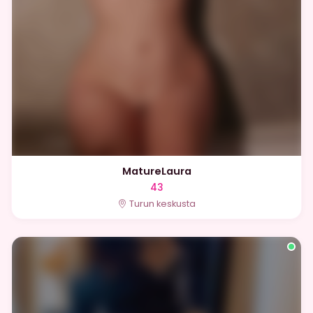
MatureLaura
43
Turun keskusta