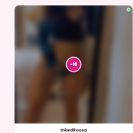
InkedRoosa