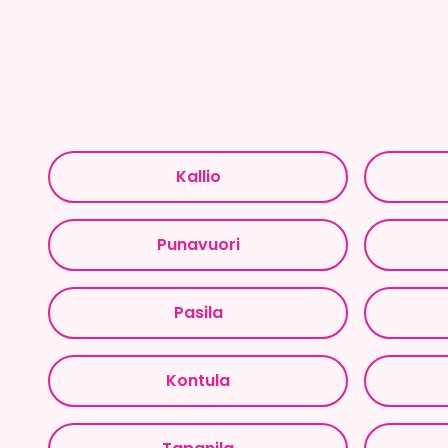
Kallio
Punavuori
Pasila
Kontula