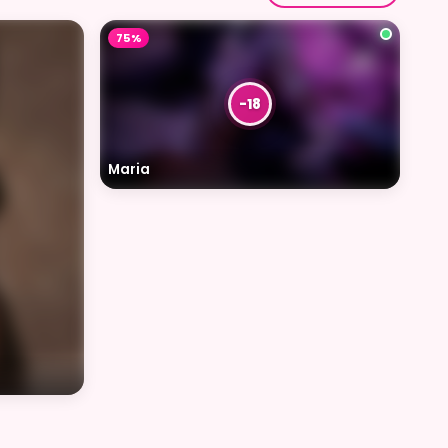
75%
Maria