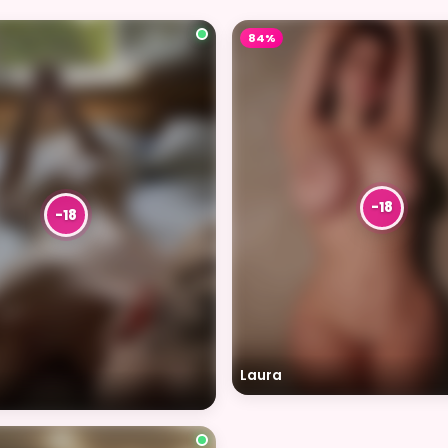
84%
Laura