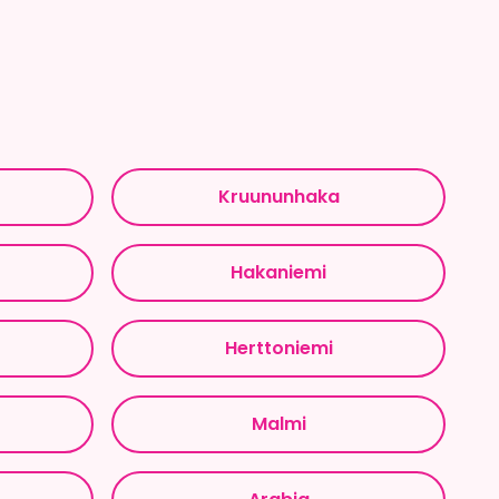
Kruununhaka
Hakaniemi
Herttoniemi
Malmi