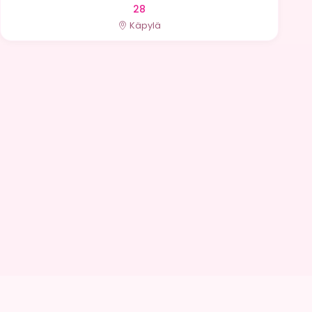
28
Käpylä