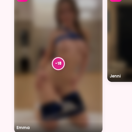
Jenni
Emma