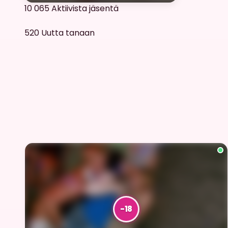
10 065
Aktiivista jäsentä
520
Uutta tanaan