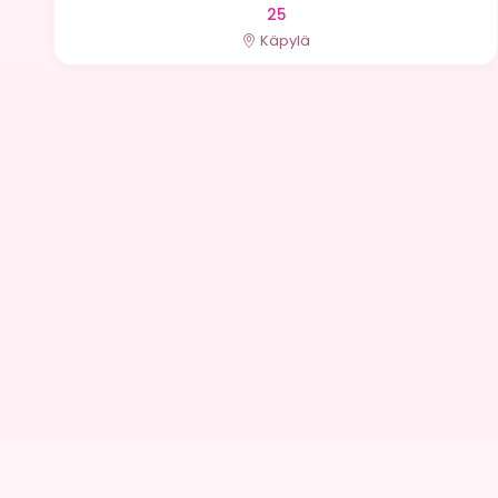
25
Käpylä