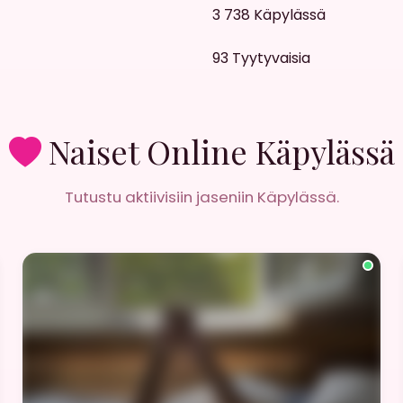
3 738
Käpylässä
93
Tyytyvaisia
Naiset Online Käpylässä
Tutustu aktiivisiin jaseniin Käpylässä.