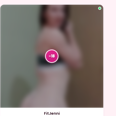
FitJenni