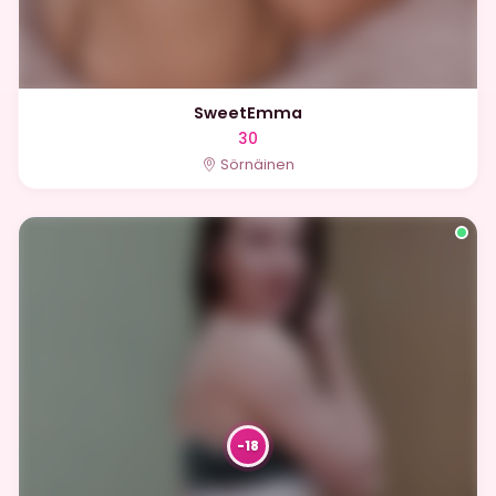
SweetEmma
30
Sörnäinen