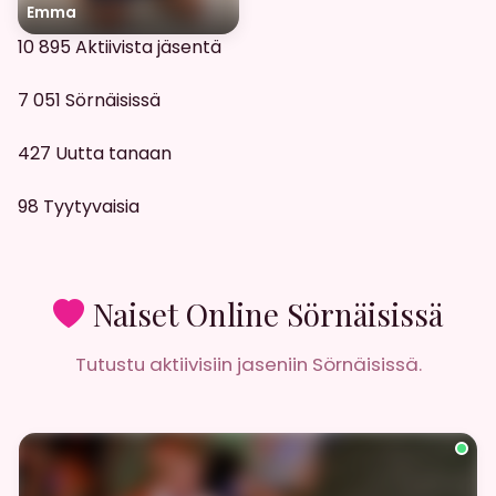
Emma
10 895
Aktiivista jäsentä
7 051
Sörnäisissä
427
Uutta tanaan
98
Tyytyvaisia
Naiset Online Sörnäisissä
Tutustu aktiivisiin jaseniin Sörnäisissä.