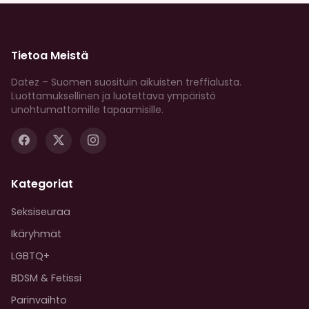
Tietoa Meistä
Datez – Suomen suosituin aikuisten treffialusta.
Luottamuksellinen ja luotettava ympäristö
unohtumattomille tapaamisille.
Kategoriat
Seksiseuraa
Ikäryhmät
LGBTQ+
BDSM & Fetissi
Parinvaihto