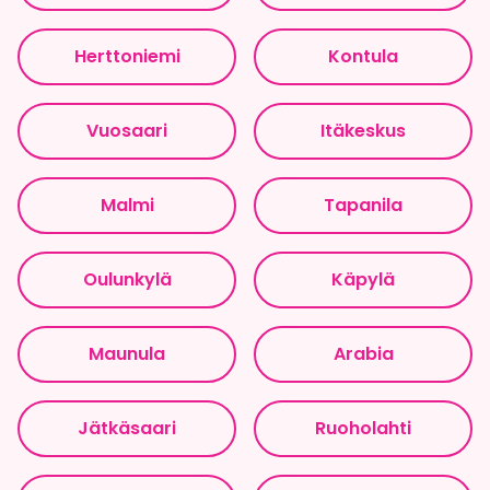
Herttoniemi
Kontula
Vuosaari
Itäkeskus
Malmi
Tapanila
Oulunkylä
Käpylä
Maunula
Arabia
Jätkäsaari
Ruoholahti