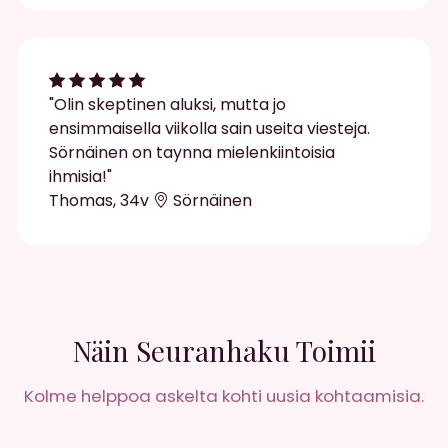
"Olin skeptinen aluksi, mutta jo
ensimmaisella viikolla sain useita viesteja.
Sörnäinen on taynna mielenkiintoisia
ihmisia!"
Thomas, 34v
Sörnäinen
Näin Seuranhaku Toimii
Kolme helppoa askelta kohti uusia kohtaamisia.