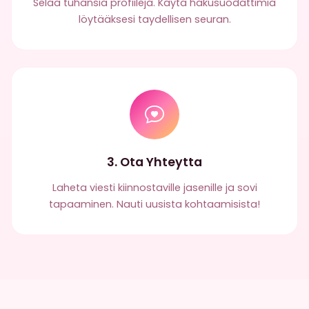
Selaa tuhansia profiileja. Kayta hakusuodattimia
löytääksesi taydellisen seuran.
3. Ota Yhteytta
Laheta viesti kiinnostaville jasenille ja sovi
tapaaminen. Nauti uusista kohtaamisista!