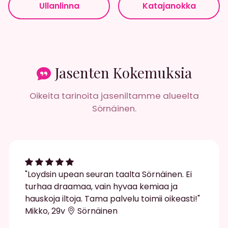
Ullanlinna
Katajanokka
Jasenten Kokemuksia
Oikeita tarinoita jaseniltamme alueelta
Sörnäinen.
"Loydsin upean seuran taalta Sörnäinen. Ei
turhaa draamaa, vain hyvaa kemiaa ja
hauskoja iltoja. Tama palvelu toimii oikeasti!"
Mikko, 29v
Sörnäinen