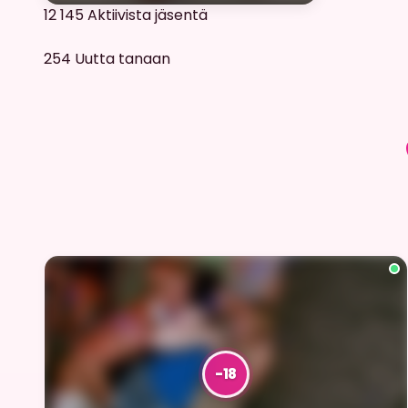
12 145
Aktiivista jäsentä
254
Uutta tanaan