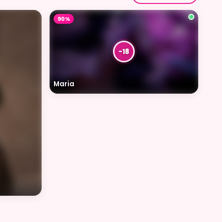
90%
Maria