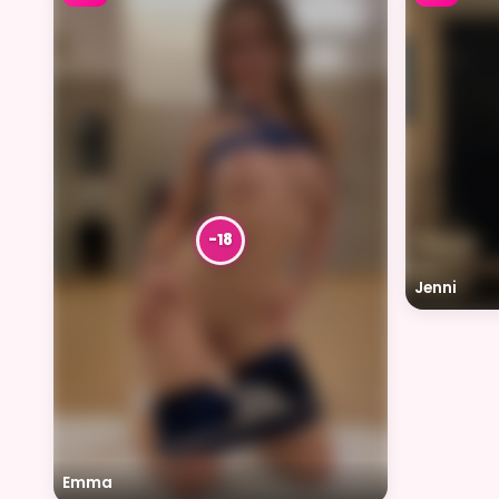
Jenni
Emma