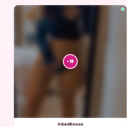
InkedRoosa