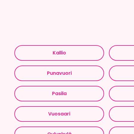
Kallio
Punavuori
Pasila
Vuosaari