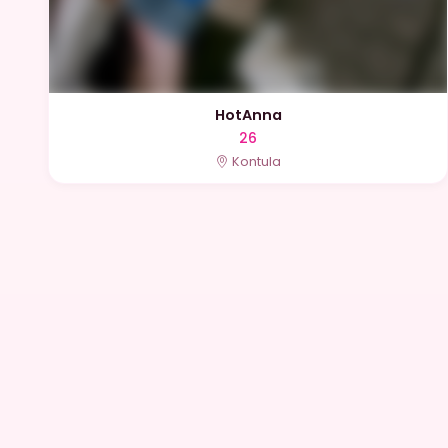
HotAnna
26
Kontula