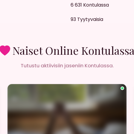
6 631
Kontulassa
93
Tyytyvaisia
Naiset Online Kontulass
Tutustu aktiivisiin jaseniin Kontulassa.