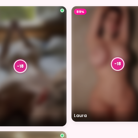
89%
Laura