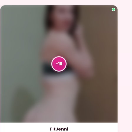
FitJenni