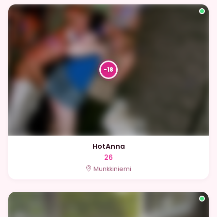
HotAnna
26
Munkkiniemi