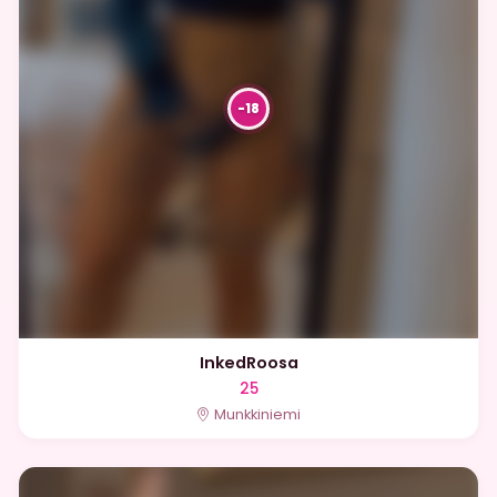
InkedRoosa
25
Munkkiniemi