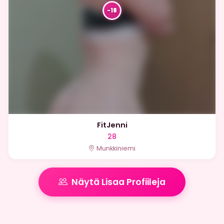
FitJenni
28
Munkkiniemi
Näytä Lisaa Profiileja