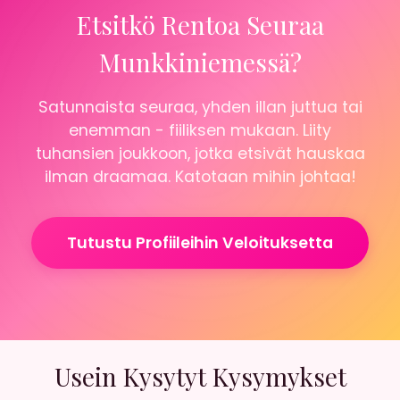
Etsitkö Rentoa Seuraa
Munkkiniemessä?
Satunnaista seuraa, yhden illan juttua tai
enemman - fiiliksen mukaan. Liity
tuhansien joukkoon, jotka etsivät hauskaa
ilman draamaa. Katotaan mihin johtaa!
Tutustu Profiileihin Veloituksetta
Usein Kysytyt Kysymykset