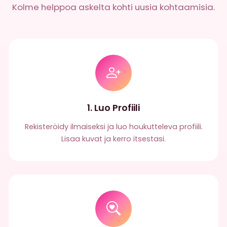
Kolme helppoa askelta kohti uusia kohtaamisia.
1. Luo Profiili
Rekisteröidy ilmaiseksi ja luo houkutteleva profiili.
Lisaa kuvat ja kerro itsestasi.