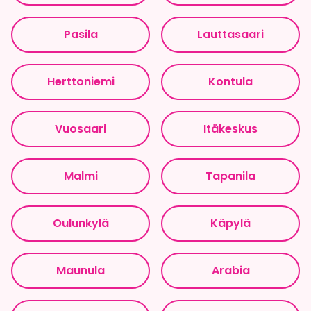
Pasila
Lauttasaari
Herttoniemi
Kontula
Vuosaari
Itäkeskus
Malmi
Tapanila
Oulunkylä
Käpylä
Maunula
Arabia