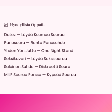
Hyodyllisia Oppaita
Datez — Löydä Kuumaa Seuraa
Panoseura — Rento Panosuhde
Yhden Yön Juttu — One Night Stand
Seksikaveri — Löydä Seksiseuraa
Salainen Suhde — Diskreetti Seura
MILF Seuraa Forssa — Kypsää Seuraa