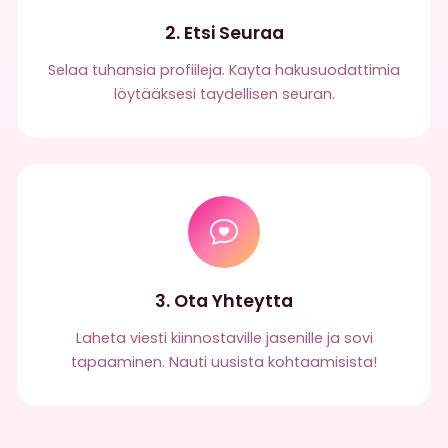
2. Etsi Seuraa
Selaa tuhansia profiileja. Kayta hakusuodattimia
löytääksesi taydellisen seuran.
3. Ota Yhteytta
Laheta viesti kiinnostaville jasenille ja sovi
tapaaminen. Nauti uusista kohtaamisista!