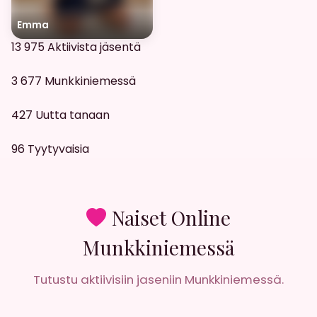
Emma
13 975
Aktiivista jäsentä
3 677
Munkkiniemessä
427
Uutta tanaan
96
Tyytyvaisia
Naiset Online
Munkkiniemessä
Tutustu aktiivisiin jaseniin Munkkiniemessä.