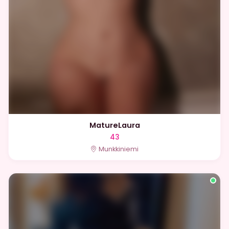
MatureLaura
43
Munkkiniemi