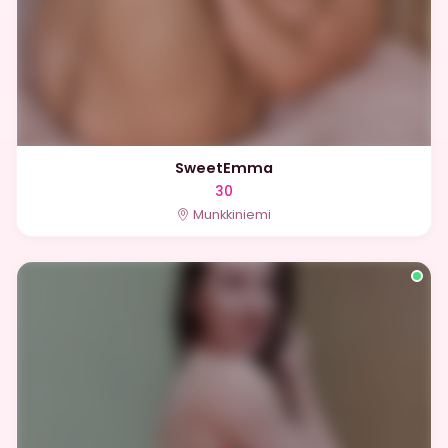
SweetEmma
30
Munkkiniemi