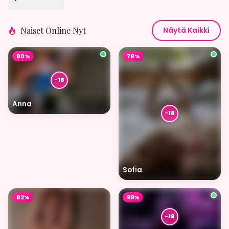
Naiset Online Nyt
Näytä Kaikki
80%
78%
Anna
Sofia
82%
99%