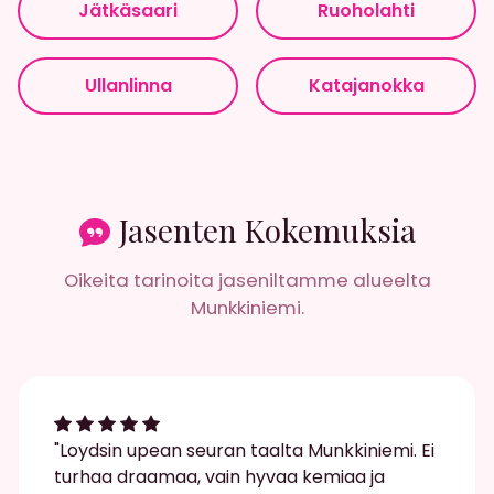
Jätkäsaari
Ruoholahti
Ullanlinna
Katajanokka
Jasenten Kokemuksia
Oikeita tarinoita jaseniltamme alueelta
Munkkiniemi.
"Loydsin upean seuran taalta Munkkiniemi. Ei
turhaa draamaa, vain hyvaa kemiaa ja