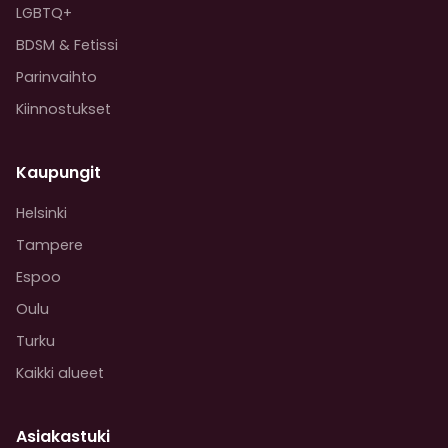
LGBTQ+
BDSM & Fetissi
Parinvaihto
Kiinnostukset
Kaupungit
Helsinki
Tampere
Espoo
Oulu
Turku
Kaikki alueet
Asiakastuki